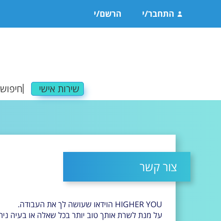
התחבר/י
הרשם/י
שירות אישי
חיפוש 
משרו
משרו
צור קשר
פרטי
תגוב
HIGHER YOU הוידאו שעושה לך את העבודה.
משרו
על מנת לשרת אותך טוב יותר בכל שאלה או בעיה ניתן