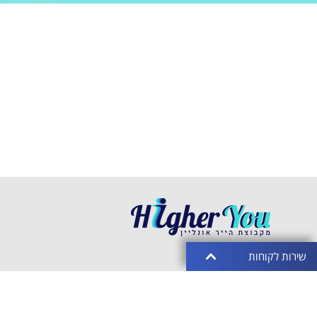
שירות לקוחות
heryou.co.il
|
03-5612929