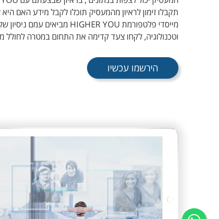
תקבלו זימון לראיון מהמעסיק תוכלו לקבל מידע האם היא
שירו
מייסדי פלטפורמת HIGHER YOU מבי
וטכנולוגיה, לקחו צעד קדימה את התחום במטרה לחולל 
למילו
הירשמו עכשיו