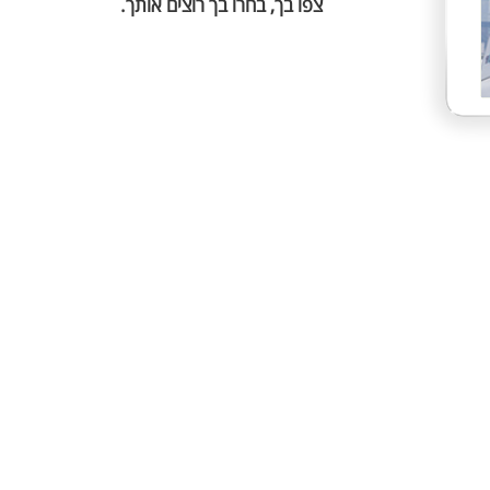
צפו בך, בחרו בך רוצים אותך.