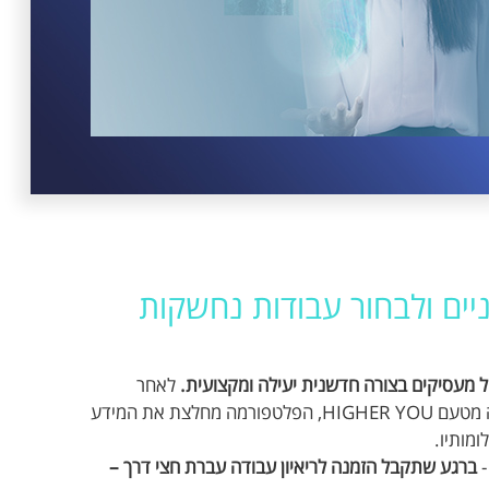
יים ולבחור עבודות נחשקות
לאחר
הרשמה למערכת, וביצוע ראיון וידאו עם מומחה מטעם HIGHER YOU, הפלטפורמה מחלצת את המידע
מותיו.
-
ברגע שתקבל הזמנה לריאיון עבודה עברת חצי דרך –