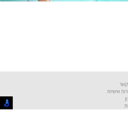
קשר
ות אישיות
ן
ת
Higher you
מקבוצת הייר אונליין