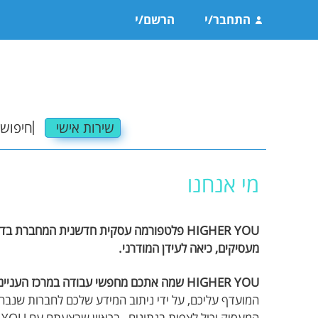
התחבר/י
הרשם/י
שירות אישי
חיפוש 
משרו
מי אנחנו
משרו
HIGHER YOU פלטפורמה עסקית חדשנית המחברת 
פרטי
מעסיקים, כיאה לעידן המודרני.
תגוב
HIGHER YOU שמה אתכם מחפשי עבודה במרכז העניינים
המועדף עליכם, על ידי ניתוב המידע שלכם לחברות שנבחר
משרו