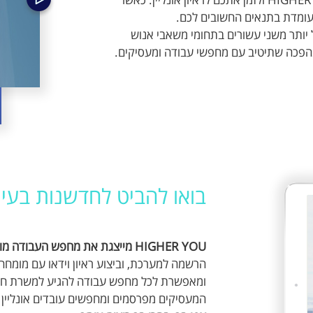
 עומדת בתנאים החשובים לכם.
ת אישי
אים עמם ניסיון של יותר משני עשורים בתחומי משאבי אנוש
מהפכה שתיטיב עם מחפשי עבודה ומעסיקים.
י שאלון
בואו להביט לחדשנות בעינ
HIGHER YOU מייצגת את מחפש העבודה מול מעסיקים בצורה חדשנית יעילה ומקצועית.
ומאפשרת לכל מחפש עבודה להגיע למשרת חלו
המעסיקים מפרסמים ומחפשים עובדים אונליין 