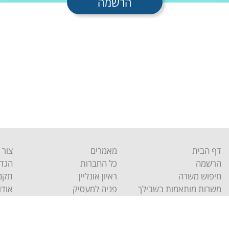
הרשמה
דף הבית
מאמרים
צור 
הרשמה
כל החברות
הגדר
חיפוש משרה
ראיון אונליין
תקנו
משרות מותאמות בשבילך
פניה למעסיק
אודו
info@hig
|
מרכז יכין פתח תקווה