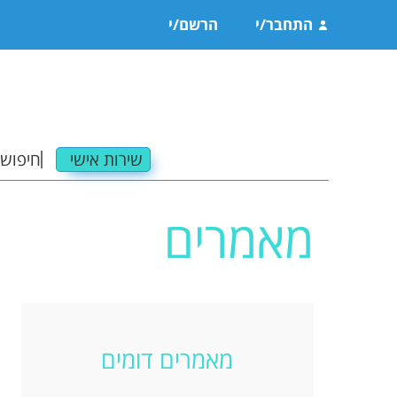
התחבר/י
הרשם/י
שירות אישי
חיפוש 
מאמרים
משרו
משרו
פרטי
תגוב
מאמרים דומים
משרו