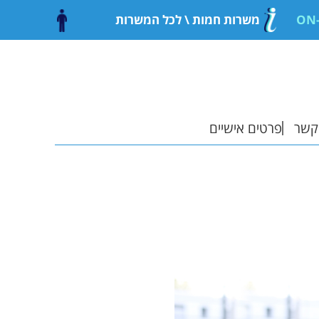
משרות חמות
\ לכל המשרות
קשר
פרטים אישיים