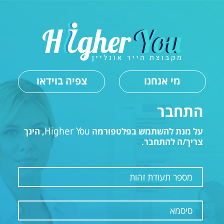
מי אנחנו
צפיה בוידאו
התחבר
על מנת להשתמש בפלטפורמה
Higher You
, הינך
צריך/ה להתחבר.
מספר תעודת זהות
סיסמא