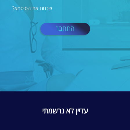
שכחת את הסיסמא?
התחבר
עדיין לא נרשמתי