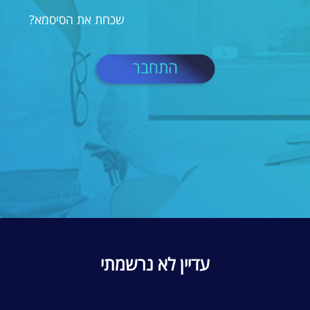
שכחת את הסיסמא?
התחבר
עדיין לא נרשמתי