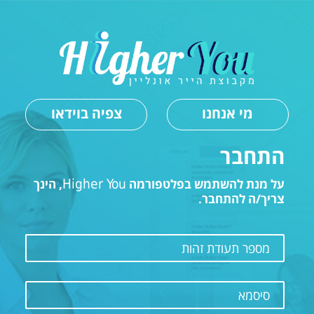
מי אנחנו
צפיה בוידאו
התחבר
על מנת להשתמש בפלטפורמה
Higher You
, הינך
צריך/ה להתחבר.
מספר תעודת זהות
סיסמא