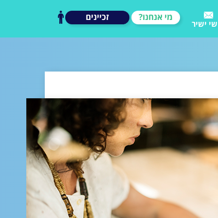
מי אנחנו?
זכיינים
שי ישיר