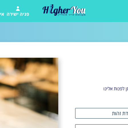
פניה ישירה
אי
 לפנות אלינו
דת זהות