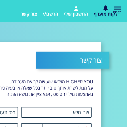
לקוח מועדף
החשבון שלי
הרשם/י
צור קשר
צור קשר
HIGHER YOU הוידאו שעושה לך את העבודה.
על מנת לשרת אותך טוב יותר בכל שאלה או בעיה ניתן
באמצעות מילוי הטופס , אנא ציין את נושא הפניה.
שם מלא
מס׳ תעו